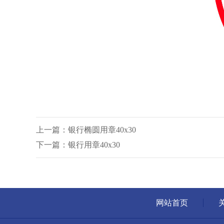
上一篇：银行椭圆用章40x30
下一篇：银行用章40x30
网站首页