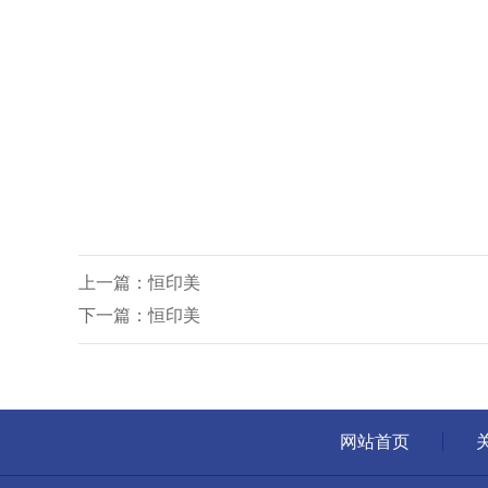
上一篇：恒印美
下一篇：恒印美
网站首页