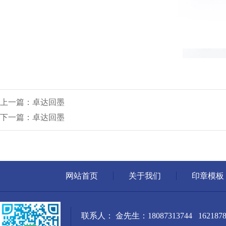
上一篇：卓达回墨
下一篇：卓达回墨
网站首页
关于我们
印章模板
联系人： 金先生：18087313744 1621878