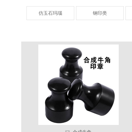
仿玉石玛瑙
钢印类