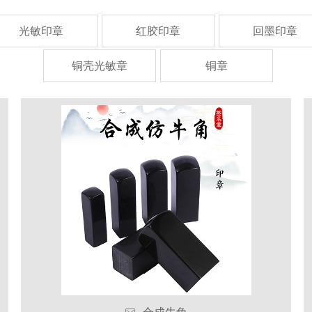
光敏印章
红胶印章
回墨印章
铜壳光敏章
铜章