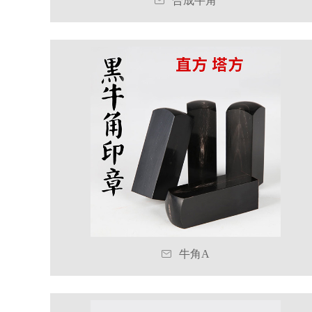

合成牛角

牛角A