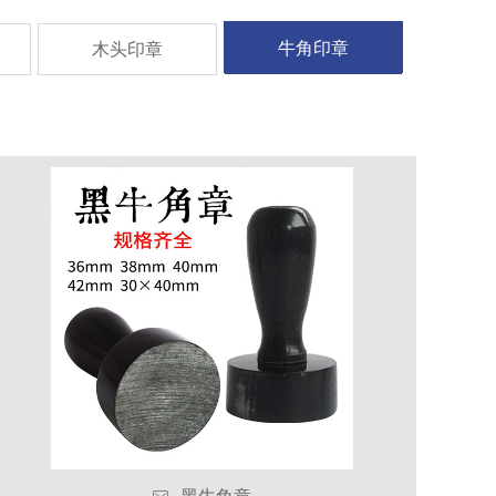
牛角印章
木头印章