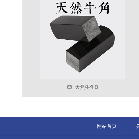

天然牛角B
网站首页