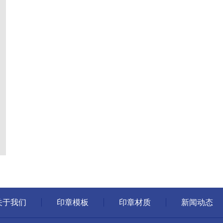
关于我们
印章模板
印章材质
新闻动态